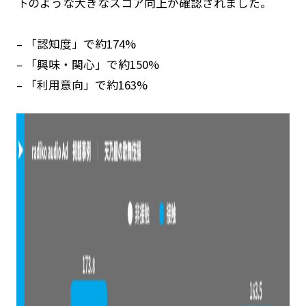
下のような大きなスコア向上が確認されました。
– 「認知度」で約174%
– 「興味・関心」で約150%
– 「利用意向」で約163%