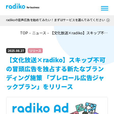
radikoの音声広告を始めてみたい！まずはサービスを選んでみてください
TOP
ニュース
【文化放送×radiko】スキップ不…
2025.08.27
リリース
【文化放送×radiko】スキップ不可
の冒頭広告を独占する新たなブラン
ディング施策 「プレロール広告ジャ
ックプラン」をリリース