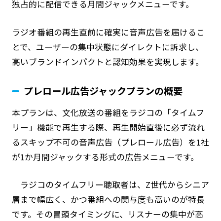
独占的に配信できる月間ジャックメニューです。
ラジオ番組の再生直前に確実に音声広告を届けるこ
とで、ユーザーの集中状態にダイレクトに訴求し、
高いブランドインパクトと認知効果を実現します。
プレロール広告ジャックプランの概要
本プランは、文化放送の番組をラジコの「タイムフ
リー」機能で再生する際、再生開始直後に必ず流れ
るスキップ不可の音声広告（プレロール広告）を1社
が1か月間ジャックする形式の広告メニューです。
ラジコのタイムフリー聴取者は、Z世代からシニア
層まで幅広く、かつ番組への関与度も高いのが特長
です。その冒頭タイミングに、リスナーの集中が高